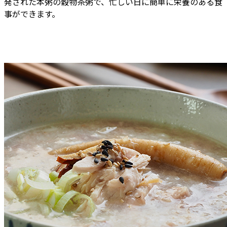
発された本粥の穀物茶粥で、忙しい日に簡単に栄養のある食
事ができます。