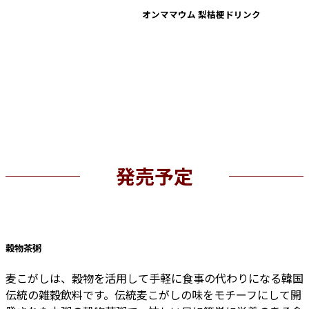
オンママウム 梨桔梗ドリンク
発売予定
穀物茶粥
麦こがしは、穀物を活用して手軽に食事の代わりになる韓国
伝統の雑穀飲料です。伝統麦こがしの味をモチーフにして開