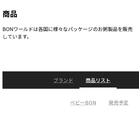
商品
BONワールドは各国に様々なパッケージのお粥製品を販売
しています。
ブランド
商品リスト
Joy&本粥
ベビーBON
発売予定