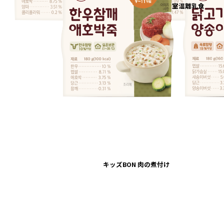
室温離乳食
キッズBON 肉の煮付け