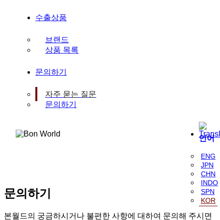
수출상품
브랜드
상품 목록
문의하기
자주 묻는 질문
문의하기
언어
ENG
JPN
CHN
INDO
문의하기
SPN
KOR
본월드의 궁금하시거나 불편한 사항에 대하여
문의해 주시면