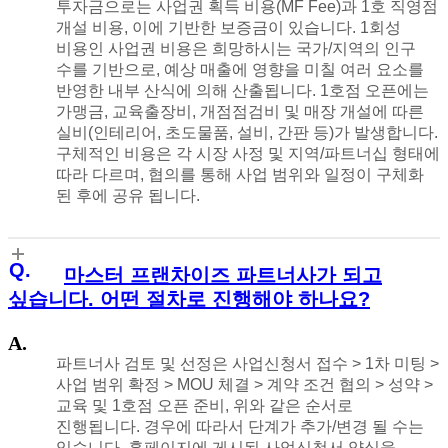
투자금으로는 사업권 획득 비용(MF Fee)과 1호 직영점
개설 비용, 이에 기반한 보증금이 있습니다. 1회성
비용인 사업권 비용은 희망하시는 국가/지역의 인구
수를 기반으로, 예상 매출에 영향을 미칠 여러 요소를
반영한 내부 산식에 의해 산출됩니다. 1호점 오픈에는
가맹금, 교육출장비, 개점점검비 및 매장 개설에 따른
실비(인테리어, 초도물품, 설비, 간판 등)가 발생합니다.
구체적인 비용은 각 시장 사정 및 지역/파트너십 형태에
따라 다르며, 협의를 통해 사업 범위와 일정이 구체화
된 후에 공유 됩니다.
마스터 프랜차이즈 파트너사가 되고
싶습니다. 어떤 절차로 진행해야 하나요?
파트너사 검토 및 선정은 사업신청서 접수 > 1차 미팅 >
사업 범위 확정 > MOU 체결 > 계약 조건 협의 > 성약 >
교육 및 1호점 오픈 준비, 위와 같은 순서로
진행됩니다. 경우에 따라서 단계가 추가/변경 될 수는
있습니다. 홈페이지에 게시된 사업신청서 양식을