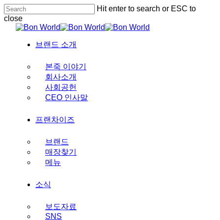
Skip
Hit enter to search or ESC to
to
close
main
Close
content
Search
Menu
브랜드 소개
본죽 이야기
회사소개
사회공헌
CEO 인사말
프랜차이즈
브랜드
매장찾기
메뉴
소식
보도자료
SNS