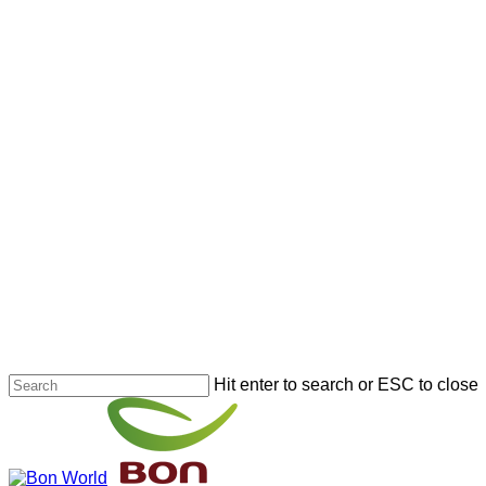
Hit enter to search or ESC to close
Close
Search