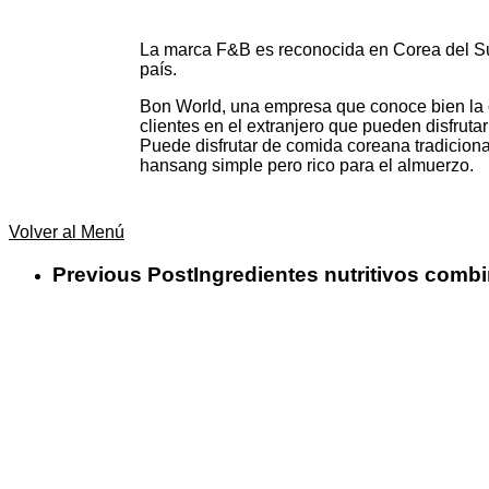
La marca F&B es reconocida en Corea del Sur 
país.
Bon World, una empresa que conoce bien la 
clientes en el extranjero que pueden disfrut
Puede disfrutar de comida coreana tradicional
hansang simple pero rico para el almuerzo.
Volver al Menú
Previous Post
Ingredientes nutritivos comb