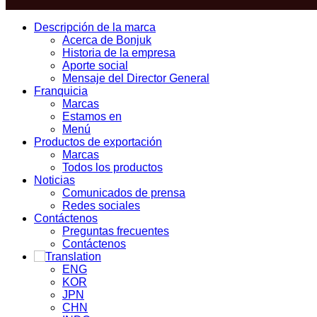
Close
Descripción de la marca
Menu
Acerca de Bonjuk
Historia de la empresa
Aporte social
Mensaje del Director General
Franquicia
Marcas
Estamos en
Menú
Productos de exportación
Marcas
Todos los productos
Noticias
Comunicados de prensa
Redes sociales
Contáctenos
Preguntas frecuentes
Contáctenos
ENG
KOR
JPN
CHN