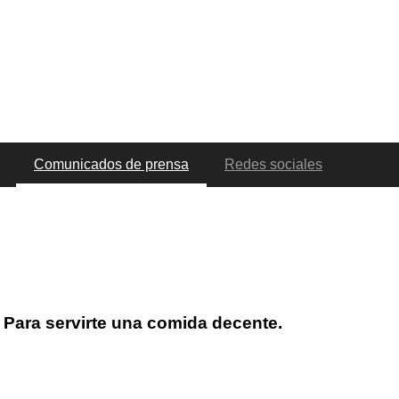
Comunicados de prensa
Redes sociales
Para servirte una comida decente.