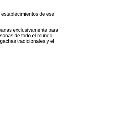
0 establecimientos de ese
eanas exclusivamente para
ersonas de todo el mundo.
gachas tradicionales y el