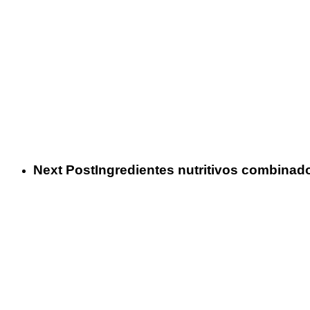
Next Post
Ingredientes nutritivos combinado