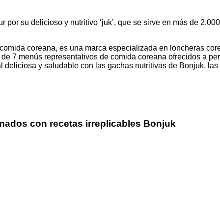
por su delicioso y nutritivo ‘juk’, que se sirve en más de 2.00
comida coreana, es una marca especializada en loncheras cor
ar de 7 menús representativos de comida coreana ofrecidos a p
 deliciosa y saludable con las gachas nutritivas de Bonjuk, las 
inados con recetas irreplicables Bonjuk