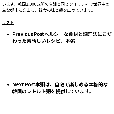
います。韓国2,000ヵ所の店舗と同じクォリティで世界中の
主な都市に進出し、韓食の味と趣を広めています。
リスト
Previous Post
ヘルシーな食材と調理法にこだ
わった素晴しいレシピ、本粥
Next Post
本粥は、自宅で楽しめる本格的な
韓国のレトルト粥を提供しています。