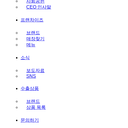
사회공헌
CEO 인사말
프랜차이즈
브랜드
매장찾기
메뉴
소식
보도자료
SNS
수출상품
브랜드
상품 목록
문의하기