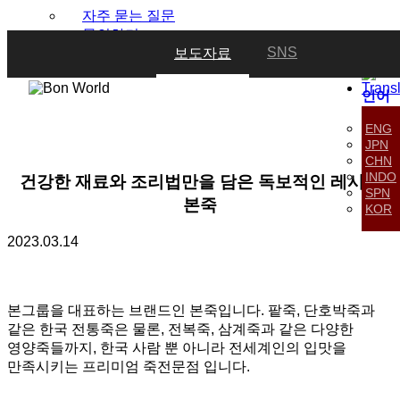
자주 묻는 질문
문의하기
SNS
보도자료
언어
ENG
JPN
CHN
INDO
건강한 재료와 조리법만을 담은 독보적인 레시피
SPN
본죽
KOR
2023.03.14
본그룹을 대표하는 브랜드인 본죽입니다. 팥죽, 단호박죽과
같은 한국 전통죽은 물론, 전복죽, 삼계죽과 같은 다양한
영양죽들까지, 한국 사람 뿐 아니라 전세계인의 입맛을
만족시키는 프리미엄 죽전문점 입니다.