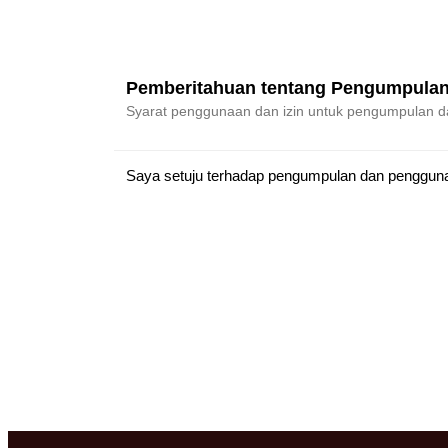
Pemberitahuan tentang Pengumpulan
Syarat penggunaan dan izin untuk pengumpulan d
Saya setuju terhadap pengumpulan dan penggunaan