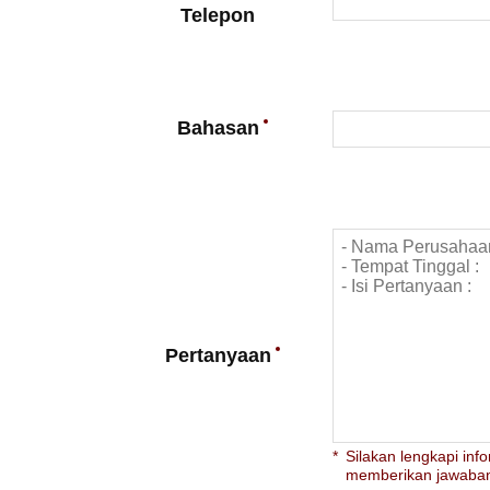
Telepon
Bahasan
Pertanyaan
Silakan lengkapi inf
memberikan jawaban 