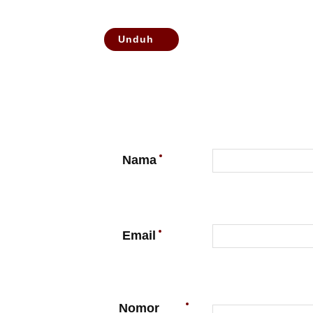
Unduh
Nama
Email
Nomor